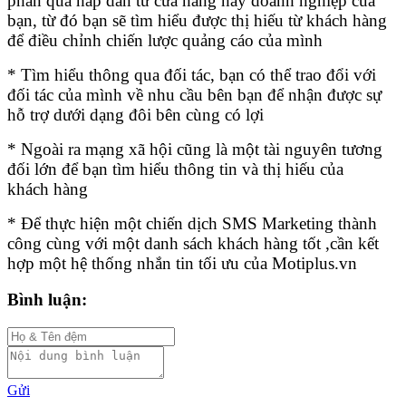
phần quà hấp dẫn từ cửa hàng hay doanh nghiệp của
bạn, từ đó bạn sẽ tìm hiểu được thị hiếu từ khách hàng
để điều chỉnh chiến lược quảng cáo của mình
* Tìm hiểu thông qua đối tác, bạn có thể trao đổi với
đối tác của mình về nhu cầu bên bạn để nhận được sự
hỗ trợ dưới dạng đôi bên cùng có lợi
* Ngoài ra mạng xã hội cũng là một tài nguyên tương
đối lớn để bạn tìm hiểu thông tin và thị hiếu của
khách hàng
* Để thực hiện một chiến dịch SMS Marketing thành
công cùng với một danh sách khách hàng tốt ,cần kết
hợp một hệ thống nhắn tin tối ưu của Motiplus.vn
Bình luận:
Gửi