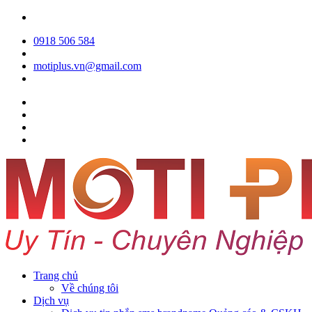
0918 506 584
motiplus.vn@gmail.com
Trang chủ
Về chúng tôi
Dịch vụ