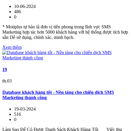
10-06-2024
486
0
* Motiplus tự hào là đơn vị tiên phong trong lĩnh vực SMS
Marketing hợp tác hơn 5000 khách hàng với hệ thống được tích hợp
sẵn Dễ sử dụng, chính xác, minh bạch.
Xem thêm
19
th.03
Database khách hàng tốt - Nền tảng cho chiến dịch SMS
Marketing thành công
19-03-2024
516
0
Làm Sao Để Có Được Danh Sách Khách Hàng Tốt Việc thu