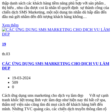
thập danh sách các khách hàng tiềm năng phù hợp với sản phẩm ,
thị hiếu , nhu cầu được coi là nhân tố quyết định sự thành công của
chiến dịch SMS Marketing, một nội dung tin nhắn dù hấp dẫn đến
đâu mà gửi nhầm đến đối tượng khách hàng không…
Xem thêm
19
th.03
CÁC ỨNG DỤNG SMS MARKETING CHO DỊCH VỤ LÀM
ĐẸP
19-03-2024
509
0
Cách ứng dụng sms marketing cho dịch vụ làm đẹp Với sự cạnh
tranh khốc liệt trong lĩnh vực làm đẹp như hiện nay thì bất cứ spa,
thẩm mỹ viện nào cũng tìm đủ mọi cách để khách hàng biết đến
mình. Những TVC quảng cáo, các chiến dịch truyền thông rầm rộ