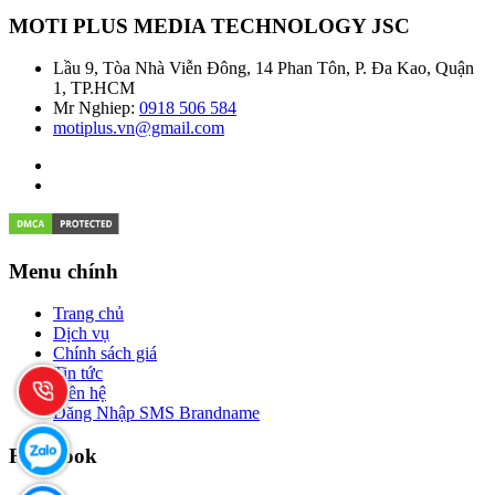
MOTI PLUS MEDIA TECHNOLOGY JSC
Lầu 9, Tòa Nhà Viễn Đông, 14 Phan Tôn, P. Đa Kao, Quận
1, TP.HCM
Mr Nghiep:
0918 506 584
motiplus.vn@gmail.com
Menu chính
Trang chủ
Dịch vụ
Chính sách giá
Tin tức
Liên hệ
Đăng Nhập SMS Brandname
Facebook