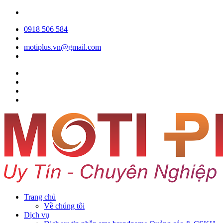
0918 506 584
motiplus.vn@gmail.com
Trang chủ
Về chúng tôi
Dịch vụ