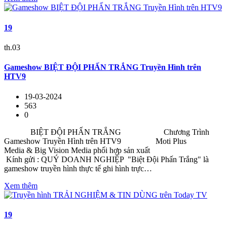
19
th.03
Gameshow BIỆT ĐỘI PHẤN TRẮNG Truyền Hình trên
HTV9
19-03-2024
563
0
BIỆT ĐỘI PHẤN TRẮNG Chương Trình
Gameshow Truyền Hình trên HTV9 Moti Plus
Media & Big Vision Media phối hợp sản xuất
Kính gửi : QUÝ DOANH NGHIỆP "Biệt Đội Phấn Trắng" là
gameshow truyền hình thực tế ghi hình trực…
Xem thêm
19