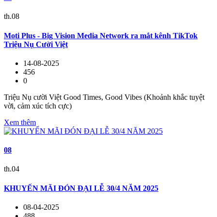
th.08
Moti Plus - Big Vision Media Network ra mắt kênh TikTok
Triệu Nụ Cười Việt
14-08-2025
456
0
Triệu Nụ cười Việt Good Times, Good Vibes (Khoảnh khắc tuyệt
vời, cảm xúc tích cực)
Xem thêm
08
th.04
KHUYẾN MÃI ĐÓN ĐẠI LỄ 30/4 NĂM 2025
08-04-2025
488