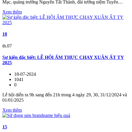
Mạc, quảng trường Nguyễn Tất Thành, đài tưởng niệm Tuyên…
Xem thêm
18
th.07
Sự kiện đặc biệt: LỄ HỘI ẨM THỰC CHAY XUÂN ẤT TỴ
2025
18-07-2024
1041
0
Lễ hội diễn ra 9h sang đến 21h trong 4 ngày 29, 30, 31/12/2024 và
01/01/2025
Xem thêm
15