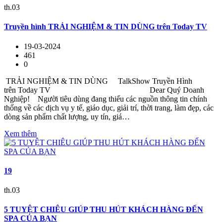
th.03
Truyền hình TRẢI NGHIỆM & TIN DÙNG trên Today TV
19-03-2024
461
0
TRẢI NGHIỆM & TIN DÙNG TalkShow Truyền Hình
trên Today TV Dear Quý Doanh
Nghiệp! Người tiêu dùng đang thiếu các nguồn thông tin chính
thống về các dịch vụ y tế, giáo dục, giải trí, thời trang, làm đẹp, các
dòng sản phẩm chất lượng, uy tín, giá…
Xem thêm
19
th.03
5 TUYỆT CHIÊU GIÚP THU HÚT KHÁCH HÀNG ĐẾN
SPA CỦA BẠN