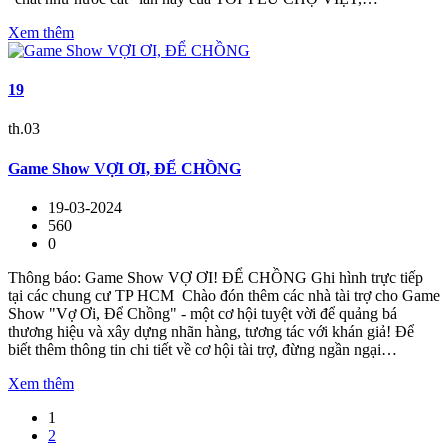
Xem thêm
19
th.03
Game Show VỢI ƠI, ĐỂ CHỒNG
19-03-2024
560
0
Thông báo: Game Show VỢ ƠI! ĐỂ CHỒNG Ghi hình trực tiếp
tại các chung cư TP HCM Chào đón thêm các nhà tài trợ cho Game
Show "Vợ Ơi, Để Chồng" - một cơ hội tuyệt vời để quảng bá
thương hiệu và xây dựng nhãn hàng, tương tác với khán giả! Để
biết thêm thông tin chi tiết về cơ hội tài trợ, đừng ngần ngại…
Xem thêm
1
2