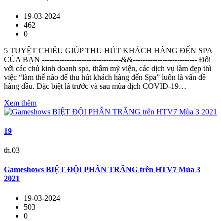
19-03-2024
462
0
5 TUYỆT CHIÊU GIÚP THU HÚT KHÁCH HÀNG ĐẾN SPA
CỦA BẠN --------------------------------&&-------------------------- Đối
với các chủ kinh doanh spa, thẩm mỹ viện, các dịch vụ làm đẹp thì
việc “làm thế nào để thu hút khách hàng đến Spa” luôn là vấn đề
hàng đầu. Đặc biệt là trước và sau mùa dịch COVID-19…
Xem thêm
19
th.03
Gameshows BIỆT ĐỘI PHẤN TRẮNG trên HTV7 Mùa 3
2021
19-03-2024
503
0